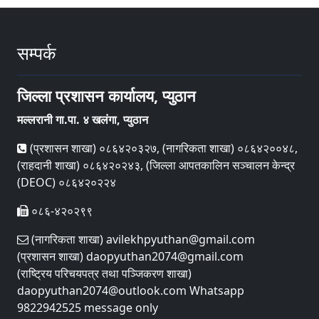
सम्पर्क
जिल्ला प्रशासन कार्यालय, प्युठान
मल्लरानी गा.पा. ४ खलंगा, प्युठान
(प्रशासन शाखा) ०८६४२०३२७, (नागरिकता शाखा) ०८६४२००४८,
(राहदानी शाखा) ०८६४२०२४३, (जिल्ला आपतकालिन सञ्चालन केन्द्र
(DEOC) ०८६४२०२२४
०८६-४२०२९९
(नागरिकता शाखा) avilekhpyuthan@gmail.com
(प्रशासन शाखा) daopyuthan2074@gmail.com
(राष्ट्रिय परिचयपत्र तथा पञ्‍जिकरण शाखा)
daopyuthan2074@outlook.com Whatsapp
9822942525 message only