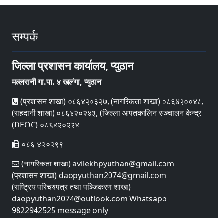
सम्पर्क
जिल्ला प्रशासन कार्यालय, प्युठान
मल्लरानी गा.पा. ४ खलंगा, प्युठान
(प्रशासन शाखा) ०८६४२०३२७, (नागरिकता शाखा) ०८६४२००४८,
(राहदानी शाखा) ०८६४२०२४३, (जिल्ला आपतकालिन सञ्चालन केन्द्र
(DEOC) ०८६४२०२२४
०८६-४२०२९९
(नागरिकता शाखा) avilekhpyuthan@gmail.com
(प्रशासन शाखा) daopyuthan2074@gmail.com
(राष्ट्रिय परिचयपत्र तथा पञ्‍जिकरण शाखा)
daopyuthan2074@outlook.com Whatsapp
9822942525 message only