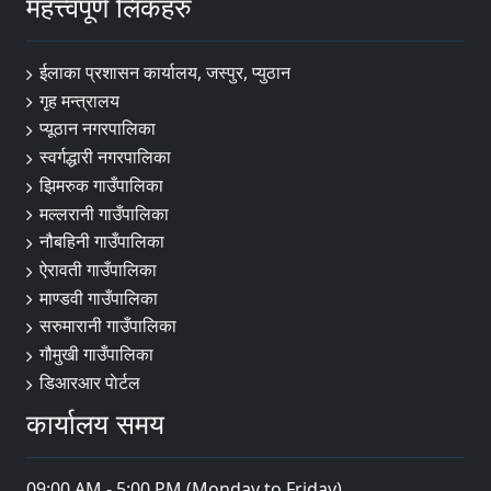
महत्त्वपूर्ण लिंकहरु
ईलाका प्रशासन कार्यालय, जस्पुर, प्युठान
गृह मन्त्रालय
प्यूठान नगरपालिका
स्वर्गद्धारी नगरपालिका
झिमरुक गाउँपालिका
मल्लरानी गाउँपालिका
नौबहिनी गाउँपालिका
ऐरावती गाउँपालिका
माण्डवी गाउँपालिका
सरुमारानी गाउँपालिका
गौमुखी गाउँपालिका
डिआरआर पाेर्टल
कार्यालय समय
09:00 AM - 5:00 PM (Monday to Friday)