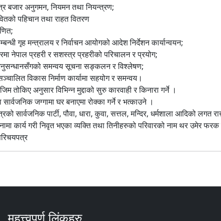
त्र बजार अनुगमन, नियमन तथा नियन्त्रण;
्रभावितको पहिचान तथा राहत वितरण
ाणित;
म्बन्धी गृह मन्त्रालय र निर्वाचन आयोगको आदेश निर्देशन कार्यान्वयन;
तरमा नेपाल प्रहरी र सशस्त्र प्रहरीको परिचालन र प्रयोग;
 अनुसन्धानसँगको समन्वय सूचना सङ्कलन र विश्लेषण;
सञ्चालित विकास निर्माण कार्यामा सहयोग र समन्वय।
िम तोकिए अनुसार विभिन्न मुद्दाको सुरु कारवाही र किनारा गर्ने ।
 सार्वजनिक जग्गामा घर बनाएमा रोक्का गर्ने र भत्काउने ।
्रको सार्वजनिक पार्टी, पौवा, धारा, कुवा, सत्तल, मन्दिर, धर्मशाला आदिको लगत राख
नामा कार्य गरी निवृत भएका व्यक्ति तथा तिनीहरुको परिवारको नाम थर उमेर फरक प
रिचयपत्र
महत्त्वपूर्ण लिंकहरु