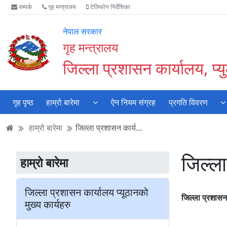
Accessibility
मुख्य
मुख्य
वेबसाइट
सम्पर्क
गृह मन्त्रालय
टेलिफोन निर्देशिका
Mode
सामाग्री
नेभिगेसन
खोजमा
सुरु
पढ्नुहाेस्
पढ्नुहाेस्
जानुहोस्
नेपाल सरकार
गर्नुहोस्
गृह मन्त्रालय
जिल्ला प्रशासन कार्यालय, प्य
गृह पृष्ठ
हाम्रो बारेमा
ऐन नियम संग्रह
प्रगति विवरण
हाम्रो बारेमा
जिल्ला प्रशासन कार्य...
जिल्ला
हाम्रो बारेमा
जिल्ला प्रशासन कार्यालय प्यूठानको
जिल्ला प्रशासन
मुख्य कार्यहरु