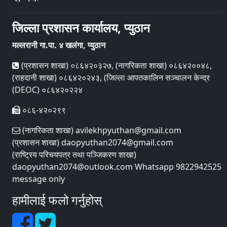
जिल्ला प्रशासन कार्यालय, प्युठान
मल्लरानी गा.पा. ४ खलंगा, प्युठान
(प्रशासन शाखा) ०८६४२०३२७, (नागरिकता शाखा) ०८६४२००४८,
(राहदानी शाखा) ०८६४२०२४३, (जिल्ला आपतकालिन सञ्चालन केन्द्र
(DEOC) ०८६४२०२२४
०८६-४२०२९९
(नागरिकता शाखा) avilekhpyuthan@gmail.com
(प्रशासन शाखा) daopyuthan2074@gmail.com
(राष्ट्रिय परिचयपत्र तथा पञ्‍जिकरण शाखा)
daopyuthan2074@outlook.com Whatsapp 9822942525
message only
हामीलाई फलो गर्नुहोस्