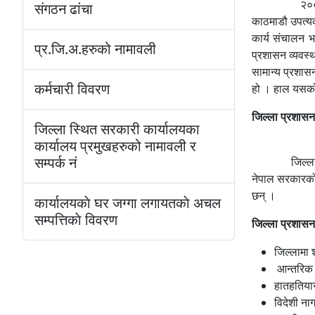
२००७ सालमा प्
संगठन ढांचा
काठमाडौ उपत्यका
कार्य संचालन 
प्र.जि.अ.हरुको नामावली
प्रशासन व्यवस्
सामान्य प्रशासन
कर्मचारी विवरण
हो । हाल यसको
जिल्ला प्रशासन 
जिल्ला स्थित सरकारी कार्यालयका
कार्यालय प्रमुखहरुको नामावली र
सम्पर्क नं
जिल्लामा शान्त
नेपाल सरकारको 
छन् ।
कार्यालयकाे घर जग्गा लगायतकाे अचल
सम्पत्तिकाे विवरण
जिल्ला प्रशास
जिल्लामा श
आन्तरिक स
हातहतिया
विदेशी ना