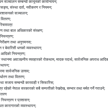
न सञ्चालन सम्बन्धी कानूनको कार्यान्वयन;
सङ्घ, संस्था दर्ता, नवीकरण र नियमन;
प्रशासनको सञ्चालन;
 वितरण;
 परिचयपत्र
ाण तथा बाल अधिकारको संरक्षण;
 नियन्त्रण;
निरीक्षण तथा अनुगमनस;
 र बेवारिसी धनको व्यवस्थापन;
वा आदिको नियन्त्रण;
 स्थानमा अवाञ्छनीय व्यवहारको रोकथाम, मादक पदार्थ, सार्वजनिक अपराध आदिको
स्थापन;
तरमा सार्वजनिक उत्सव;
िर्धारण तथा वितरण;
तथा सजाय सम्बन्धी कारवाही र सिफारिस;
्र रहेको नेपाल सरकारको सबै सम्पत्तीको रेखदेख, सम्भार तथा मर्मत गर्ने गराउने;
वितरण
नियन्त्रण र प्रशासन;
थित कारागारको व्यवस्थापन;