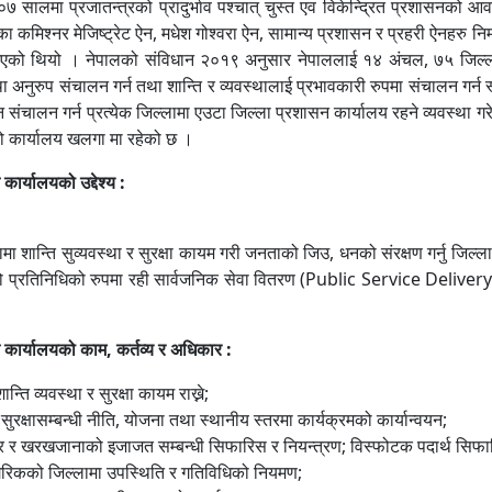
रजातन्त्रको प्रादुर्भाव पश्चात् चुस्त एव विकेन्द्रित प्रशासनको आवश्
 कमिश्नर मेजिष्ट्रेट ऐन, मधेश गोश्वरा ऐन, सामान्य प्रशासन र प्रहरी ऐनहरु नि
भएको थियो । नेपालको संविधान २०१९ अनुसार नेपाललाई १४ अंचल, ७५ जिल्ला र
था अनुरुप संचालन गर्न तथा शान्ति र व्यवस्थालाई प्रभावकारी रुपमा संचालन गर
 संचालन गर्न प्रत्येक जिल्लामा एउटा जिल्ला प्रशासन कार्यालय रहने व्यवस्था 
 कार्यालय खल‌गा मा रहेको छ ।
कार्यालयको उद्देश्य :
ि सुव्यवस्था र सुरक्षा कायम गरी जनताको जिउ, धनको संरक्षण गर्नु जिल्ला 
प्रतिनिधिको रुपमा रही सार्वजनिक सेवा वितरण (Public Service Delivery) लाई
न कार्यालयको काम
,
कर्तव्य र अधिकार :
ान्ति व्यवस्था र सुरक्षा कायम राख्ने;
ुरक्षासम्बन्धी नीति, योजना तथा स्थानीय स्तरमा कार्यक्रमको कार्यान्वयन;
र र खरखजानाको इजाजत सम्बन्धी सिफारिस र नियन्त्रण; विस्फोटक पदार्थ सिफ
गरिकको जिल्लामा उपस्थिति र गतिविधिको नियमण;