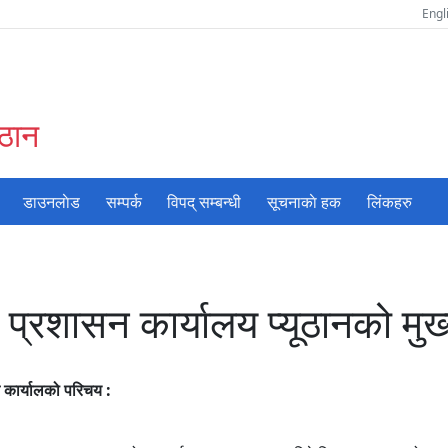
Engl
ुठान
डाउनलाेड
सम्पर्क
विपद् सम्बन्धी
सूचनाकाे हक
लिंकहरु
 प्रशासन कार्यालय प्यूठानको मुख्
 कार्यालको परिचय :