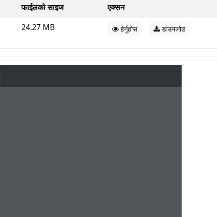
फाईलको साइज
एक्सन
24.27 MB
हेर्नुहोस
डाउनलोड