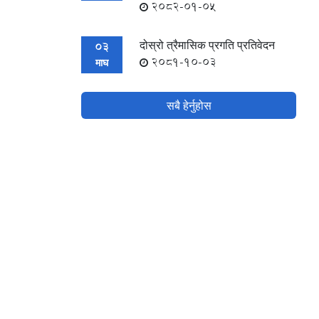
2082-01-05
दोस्रो त्रैमासिक प्रगति प्रतिवेदन
03
2081-10-03
माघ
सबै हेर्नुहोस