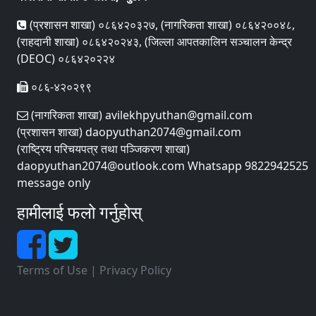
(प्रशासन शाखा) ०८६४२०३२७, (नागरिकता शाखा) ०८६४२००४८,
(राहदानी शाखा) ०८६४२०२४३, (जिल्ला आपतकालिन सञ्चालन केन्द्र
(DEOC) ०८६४२०२२४
०८६-४२०२९९
(नागरिकता शाखा) avilekhpyuthan@gmail.com
(प्रशासन शाखा) daopyuthan2074@gmail.com
(राष्ट्रिय परिचयपत्र तथा पञ्‍जिकरण शाखा)
daopyuthan2074@outlook.com Whatsapp 9822942525
message only
हामीलाई फलो गर्नुहोस्
Terms of Use
|
Privacy Policy