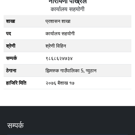
नारायणी पोख्रल
कार्यालय सहयोगी
शाखा
प्रशासन शाखा
पद
कार्यालय सहयोगी
श्रेणी
श्रेणी विहिन
सम्पर्क
९८६८६२४७३४
ठेगाना
झिमरुक गाउँपालिका 5, प्युठान
हाजिरि मिति
२०७६ बैशाख १७
सम्पर्क