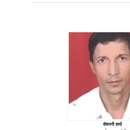
शेषमनी शर्मा