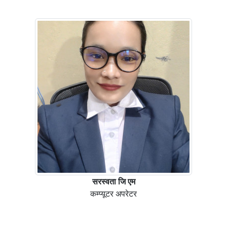
सरस्वता जि एम
कम्प्यूटर अपरेटर