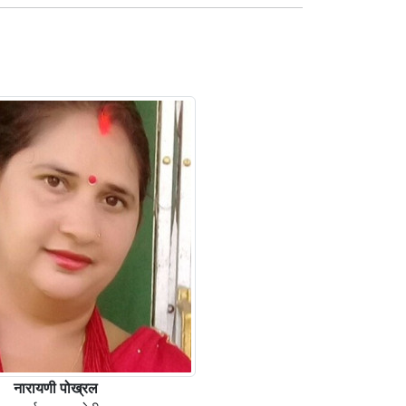
नारायणी पोख्रल