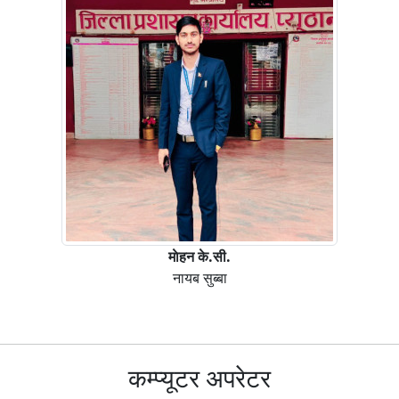
माेहन के.सी.
नायब सुब्बा
कम्प्यूटर अपरेटर