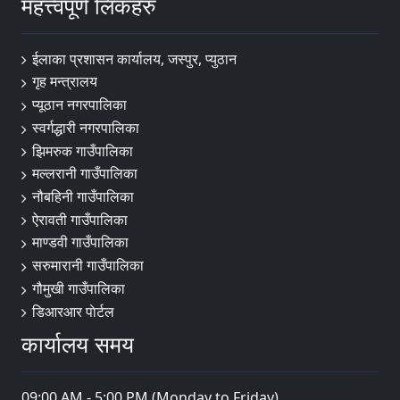
महत्त्वपूर्ण लिंकहरु
ईलाका प्रशासन कार्यालय, जस्पुर, प्युठान
गृह मन्त्रालय
प्यूठान नगरपालिका
स्वर्गद्धारी नगरपालिका
झिमरुक गाउँपालिका
मल्लरानी गाउँपालिका
नौबहिनी गाउँपालिका
ऐरावती गाउँपालिका
माण्डवी गाउँपालिका
सरुमारानी गाउँपालिका
गौमुखी गाउँपालिका
डिआरआर पाेर्टल
कार्यालय समय
09:00 AM - 5:00 PM (Monday to Friday)