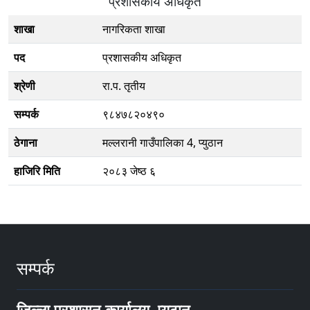
प्रशासकीय अधिकृत
शाखा
नागरिकता शाखा
पद
प्रशासकीय अधिकृत
श्रेणी
रा.प. तृतीय
सम्पर्क
९८४७८२०४९०
ठेगाना
मल्लरानी गाउँपालिका 4, प्युठान
हाजिरि मिति
२०८३ जेष्ठ ६
सम्पर्क
जिल्ला प्रशासन कार्यालय, प्युठान