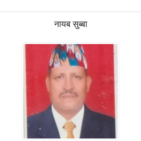
नायब सुब्बा