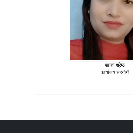
शान्ता श्रेष्ठ
कार्यालय सहयोगी