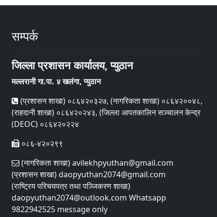
सम्पर्क
जिल्ला प्रशासन कार्यालय, प्युठान
मल्लरानी गा.पा. ४ खलंगा, प्युठान
(प्रशासन शाखा) ०८६४२०३२७, (नागरिकता शाखा) ०८६४२००४८,
(राहदानी शाखा) ०८६४२०२४३, (जिल्ला आपतकालिन सञ्चालन केन्द्र
(DEOC) ०८६४२०२२४
०८६-४२०२९९
(नागरिकता शाखा) avilekhpyuthan@gmail.com
(प्रशासन शाखा) daopyuthan2074@gmail.com
(राष्ट्रिय परिचयपत्र तथा पञ्‍जिकरण शाखा)
daopyuthan2074@outlook.com Whatsapp
9822942525 message only