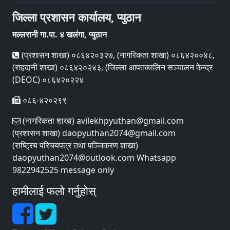
जिल्ला प्रशासन कार्यालय, प्युठान
मल्लरानी गा.पा. ४ खलंगा, प्युठान
(प्रशासन शाखा) ०८६४२०३२७, (नागरिकता शाखा) ०८६४२००४८,
(राहदानी शाखा) ०८६४२०२४३, (जिल्ला आपतकालिन सञ्चालन केन्द्र
(DEOC) ०८६४२०२२४
०८६-४२०२९९
(नागरिकता शाखा) avilekhpyuthan@gmail.com
(प्रशासन शाखा) daopyuthan2074@gmail.com
(राष्ट्रिय परिचयपत्र तथा पञ्‍जिकरण शाखा)
daopyuthan2074@outlook.com Whatsapp
9822942525 message only
हामीलाई फलो गर्नुहोस्