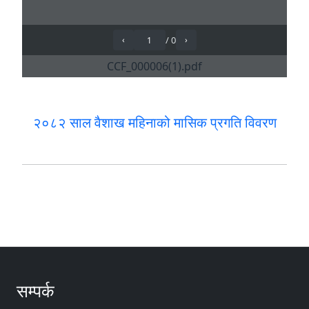
२०८२ साल वैशाख महिनाको मासिक प्रगति विवरण
सम्पर्क