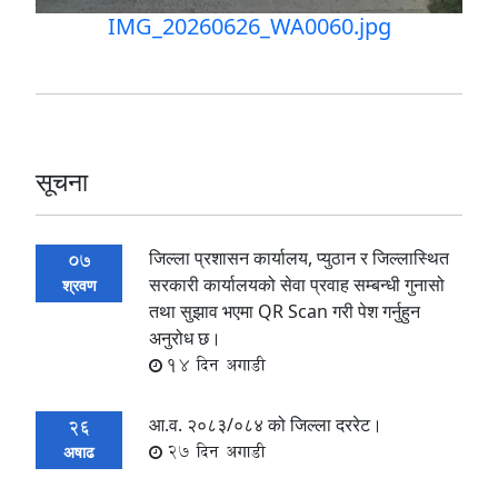
IMG_20260626_WA0060.jpg
सूचना
जिल्ला प्रशासन कार्यालय, प्युठान र जिल्लास्थित
07
सरकारी कार्यालयको सेवा प्रवाह सम्बन्धी गुनासो
श्रवण
तथा सुझाव भएमा QR Scan गरी पेश गर्नुहुन
अनुरोध छ।
14 दिन अगाडी
आ.व. २०८३/०८४ को जिल्ला दररेट।
26
27 दिन अगाडी
अषाढ