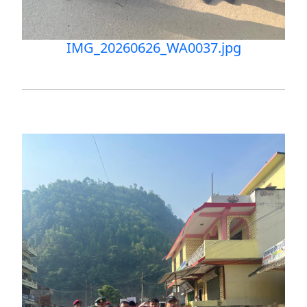
IMG_20260626_WA0037.jpg