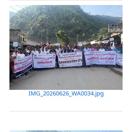
IMG_20260626_WA0034.jpg