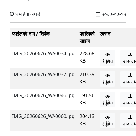
१ महिना अगाडी
२०८३-०३-१२
फाईलको नाम / शिर्षक
फाईलको
एक्सन
साइज
IMG_20260626_WA0034.jpg
228.68
KB
हेर्नुहोस
डाउनलो
IMG_20260626_WA0037.jpg
210.39
KB
हेर्नुहोस
डाउनलो
IMG_20260626_WA0046.jpg
191.56
KB
हेर्नुहोस
डाउनलो
IMG_20260626_WA0060.jpg
204.13
KB
हेर्नुहोस
डाउनलो