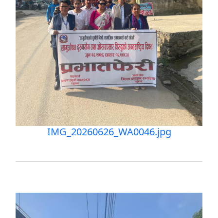
IMG_20260626_WA0046.jpg