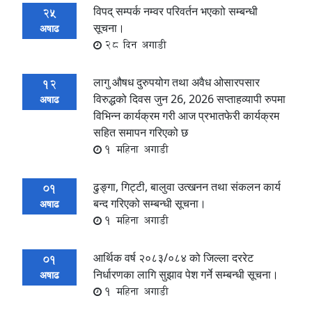
विपद् सम्पर्क नम्वर परिवर्तन भएकाो सम्बन्धी
25
सूचना।
अषाढ
28 दिन अगाडी
लागु औषध दुरुपयोग तथा अवैध ओसारपसार
12
विरुद्धको दिवस जुन 26, 2026 सप्ताहव्यापी रुपमा
अषाढ
विभिन्न कार्यक्रम गरी आज प्रभातफेरी कार्यक्रम
सहित समापन गरिएको छ
1 महिना अगाडी
ढुङ्गा, गिट्टी, बालुवा उत्खनन तथा संकलन कार्य
01
बन्द गरिएको सम्बन्धी सूचना।
अषाढ
1 महिना अगाडी
आर्थिक वर्ष २०८३/०८४ को जिल्ला दररेट
01
निर्धारणका लागि सुझाव पेश गर्ने सम्बन्धी सूचना।
अषाढ
1 महिना अगाडी