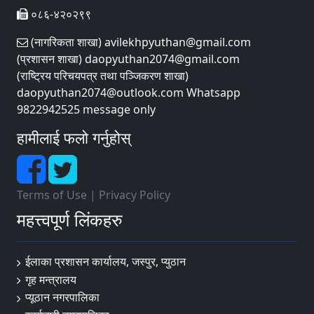
०८६-४२०२९९
(नागरिकता शाखा) avilekhpyuthan@gmail.com
(प्रशासन शाखा) daopyuthan2074@gmail.com
(राष्ट्रिय परिचयपत्र तथा पञ्‍जिकरण शाखा)
daopyuthan2074@outlook.com Whatsapp
9822942525 message only
हामीलाई फलो गर्नुहोस्
Terms of Use
|
Privacy Policy
महत्त्वपूर्ण लिंकहरु
ईलाका प्रशासन कार्यालय, जस्पुर, प्युठान
गृह मन्त्रालय
प्यूठान नगरपालिका