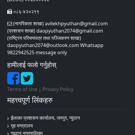
०८६-४२०२९९
(नागरिकता शाखा) avilekhpyuthan@gmail.com
(प्रशासन शाखा) daopyuthan2074@gmail.com
(राष्ट्रिय परिचयपत्र तथा पञ्‍जिकरण शाखा)
daopyuthan2074@outlook.com Whatsapp
9822942525 message only
हामीलाई फलो गर्नुहोस्
Terms of Use
|
Privacy Policy
महत्त्वपूर्ण लिंकहरु
ईलाका प्रशासन कार्यालय, जस्पुर, प्युठान
गृह मन्त्रालय
प्यूठान नगरपालिका