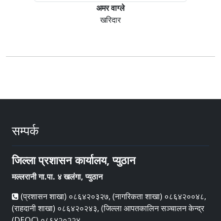
अमर वाग्ले
खरिदार
सम्पर्क
जिल्ला प्रशासन कार्यालय, प्युठान
मल्लरानी गा.पा. ४ खलंगा, प्युठान
(प्रशासन शाखा) ०८६४२०३२७, (नागरिकता शाखा) ०८६४२००४८,
(राहदानी शाखा) ०८६४२०२४३, (जिल्ला आपतकालिन सञ्चालन केन्द्र
(DEOC) ०८६४२०२२४