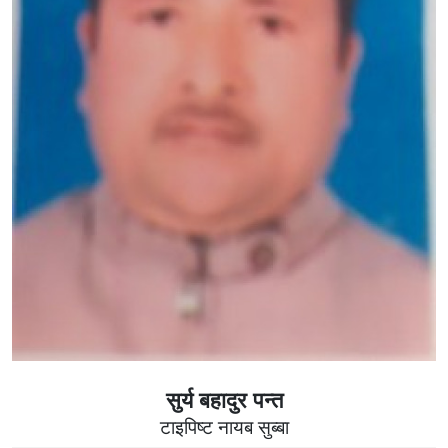
सुर्य बहादुर पन्त
टाइपिष्ट नायब सुब्बा