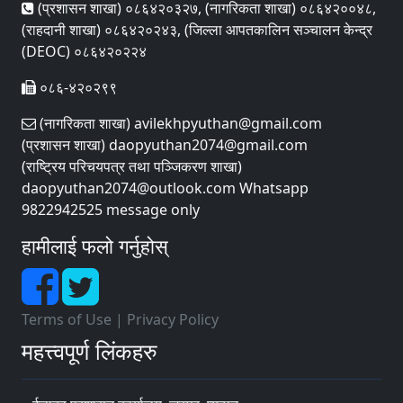
(प्रशासन शाखा) ०८६४२०३२७, (नागरिकता शाखा) ०८६४२००४८,
(राहदानी शाखा) ०८६४२०२४३, (जिल्ला आपतकालिन सञ्चालन केन्द्र
(DEOC) ०८६४२०२२४
०८६-४२०२९९
(नागरिकता शाखा) avilekhpyuthan@gmail.com
(प्रशासन शाखा) daopyuthan2074@gmail.com
(राष्ट्रिय परिचयपत्र तथा पञ्‍जिकरण शाखा)
daopyuthan2074@outlook.com Whatsapp
9822942525 message only
हामीलाई फलो गर्नुहोस्
Terms of Use
|
Privacy Policy
महत्त्वपूर्ण लिंकहरु